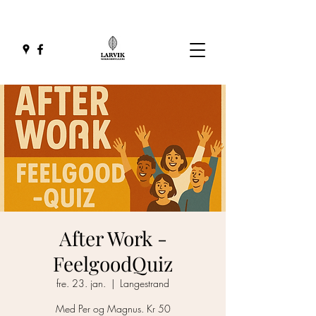
After Work -
FeelgoodQuiz
fre. 23. jan.
  |  
Langestrand
Med Per og Magnus. Kr 50