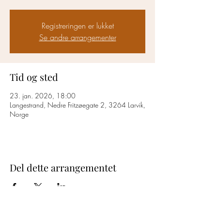
Registreringen er lukket
Se andre arrangementer
Tid og sted
23. jan. 2026, 18:00
Langestrand, Nedre Fritzøegate 2, 3264 Larvik,
Norge
Del dette arrangementet