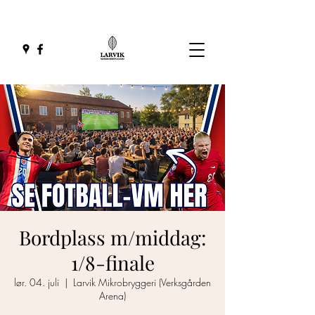
Bordplass m/middag:
1/8-finale
lør. 04. juli
  |  
Larvik Mikrobryggeri (Verksgården
Arena)