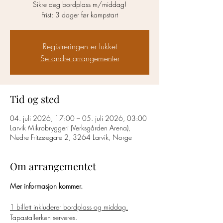
Sikre deg bordplass m/middag!
Frist: 3 dager før kampstart
Registreringen er lukket
Se andre arrangementer
Tid og sted
04. juli 2026, 17:00 – 05. juli 2026, 03:00
Larvik Mikrobryggeri (Verksgården Arena),
Nedre Fritzøegate 2, 3264 Larvik, Norge
Om arrangementet
Mer informasjon kommer. 
1 billett inkluderer bordplass og middag.
Tapastallerken serveres.