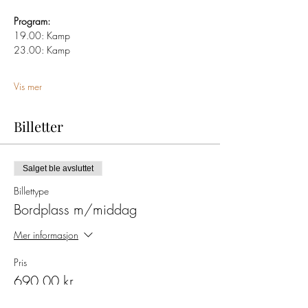
Program:
19.00: Kamp
23.00: Kamp
Vis mer
Billetter
Salget ble avsluttet
Billettype
Bordplass m/middag
Mer informasjon
Pris
690,00 kr
+17,25 kr billettgebyr