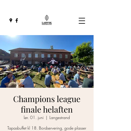
Champions league
finale helaften
lør. 01. juni
  |  
Langestrand
Tapasbuffet kl 18. Bordservering, gode plasser