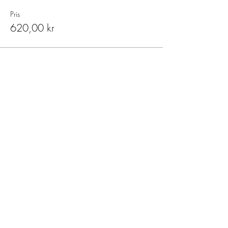
Pris
620,00 kr
Del dette arrangementet