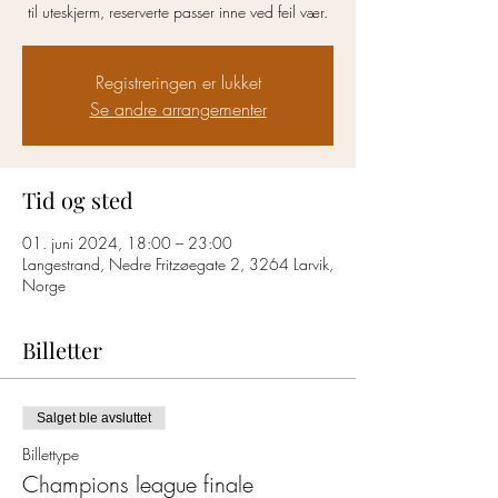
til uteskjerm, reserverte passer inne ved feil vær.
Registreringen er lukket
Se andre arrangementer
Tid og sted
01. juni 2024, 18:00 – 23:00
Langestrand, Nedre Fritzøegate 2, 3264 Larvik,
Norge
Billetter
Salget ble avsluttet
Billettype
Champions league finale