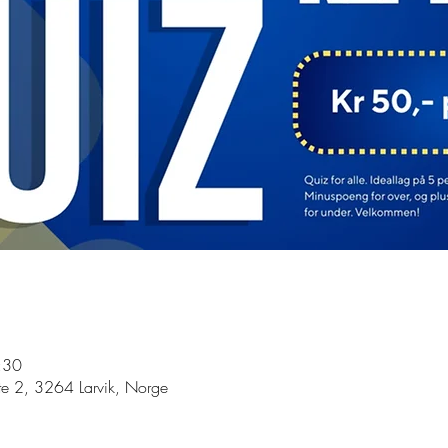
:30
te 2, 3264 Larvik, Norge