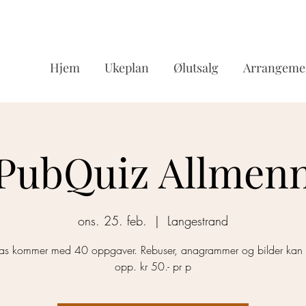
Hjem
Ukeplan
Ølutsalg
Arrangeme
PubQuiz Allmen
ons. 25. feb.
  |  
Langestrand
s kommer med 40 oppgaver. Rebuser, anagrammer og bilder kan
opp. kr 50.- pr p