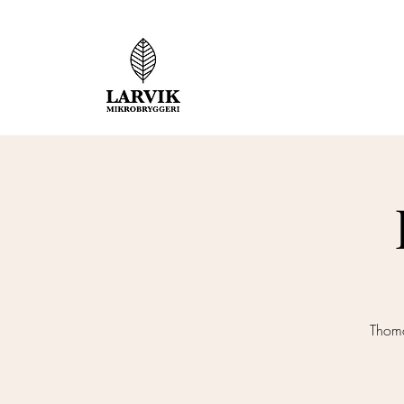
Thoma