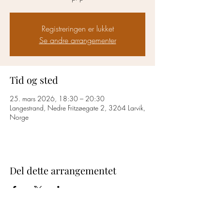
Registreringen er lukket
Se andre arrangementer
Tid og sted
25. mars 2026, 18:30 – 20:30
Langestrand, Nedre Fritzøegate 2, 3264 Larvik,
Norge
Del dette arrangementet