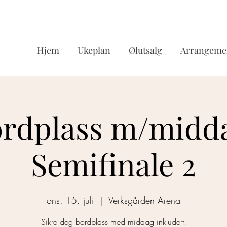
Hjem
Ukeplan
Ølutsalg
Arrangeme
rdplass m/midd
Semifinale 2
ons. 15. juli
  |  
Verksgården Arena
Sikre deg bordplass med middag inkludert!