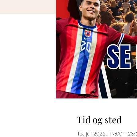
Tid og sted
15. juli 2026, 19:00 – 23: