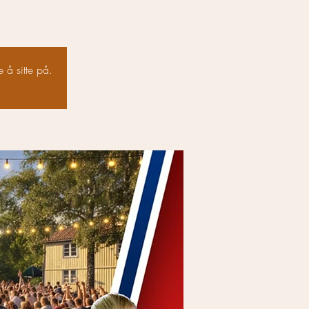
 å sitte på.