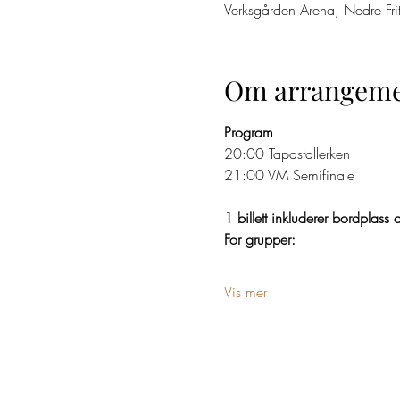
Verksgården Arena, Nedre Fr
Om arrangeme
Program
20:00 Tapastallerken
21:00 VM Semifinale
1 billett inkluderer bordplas
For grupper:
Vis mer