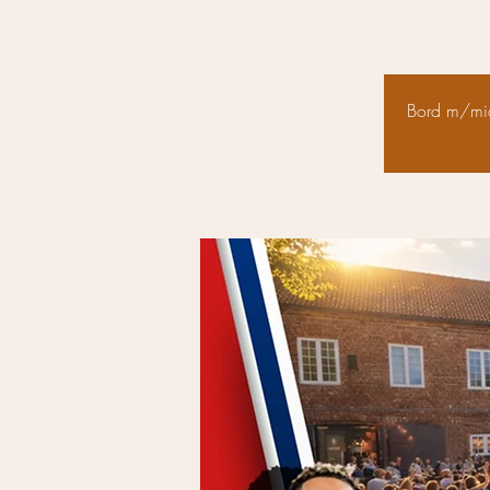
Bord m/midd