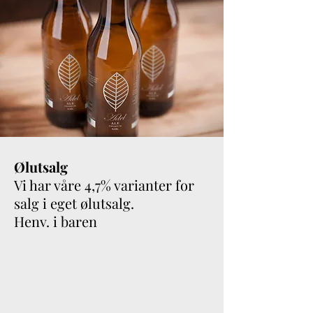
Ølutsalg
Vi har våre 4,7% varianter for
salg i eget ølutsalg.
Henv. i baren