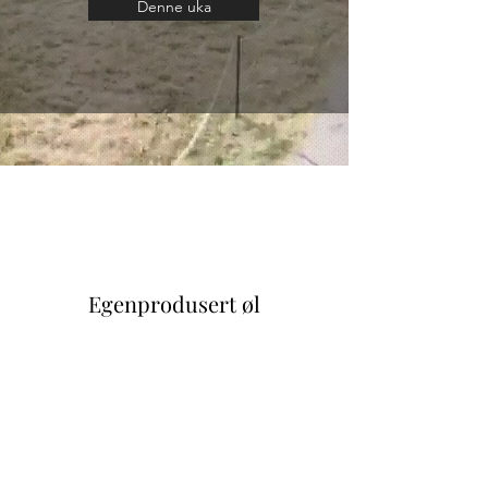
Denne uka
Egenprodusert øl