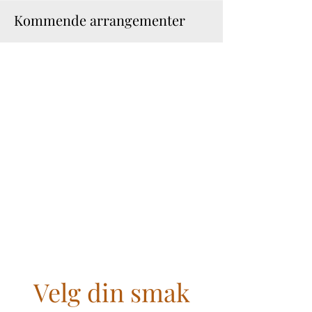
Kommende arrangementer
Velg din smak