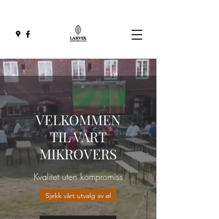
VELKOMMEN
TIL VÅRT
MIKROVERS
Kvalitet uten kompromiss
Sjekk vårt utvalg av øl