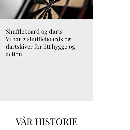
Shuffleboard og darts
Vi har 2 shuffleboards og
dartskiver for litt hygge og
action.
VÅR HISTORIE