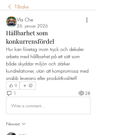
Tilbake
Vla Che
26. januar 2026
Hållbarhet som
konkurrensfördel
Hur kan företag inom tryck och dekaler 
arbeta med hållbarhet på ett sätt som 
både skyddar miljön och stärker 
kundrelationer, utan att kompromissa med 
snabb leverans eller produktkvalitet?
0
1
28
Write a comment...
Newest